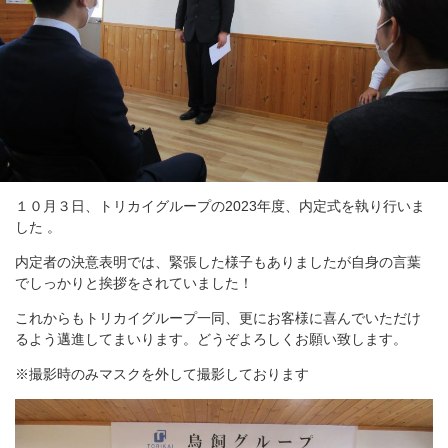
１０月３日、トリカイグループの2023年度、内定式を執り行いま
した 。
内定者の決意表明では、緊張した様子もありましたが自身の言葉
でしっかりと挨拶をされていました！
これからもトリカイグループ一同、更にお客様に喜んでいただけ
るよう邁進してまいります。どうぞよろしくお願い致します。
※撮影時のみマスクを外して撮影しております