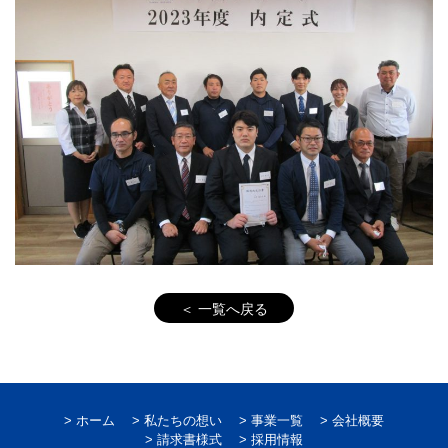
＜ 一覧へ戻る
ホーム
私たちの想い
事業一覧
会社概要
請求書様式
採用情報