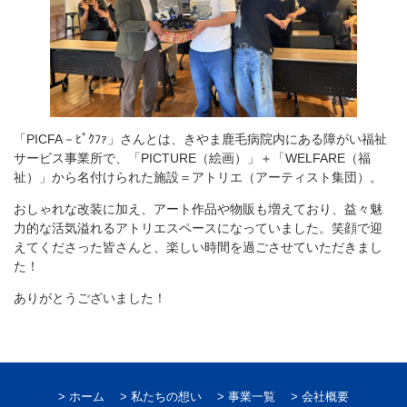
「PICFA－ﾋﾟｸﾌｧ」さんとは、きやま鹿毛病院内にある障がい福祉
サービス事業所で、「PICTURE（絵画）」＋「WELFARE（福
祉）」から名付けられた施設＝アトリエ（アーティスト集団）。
おしゃれな改装に加え、アート作品や物販も増えており、益々魅
力的な活気溢れるアトリエスペースになっていました。笑顔で迎
えてくださった皆さんと、楽しい時間を過ごさせていただきまし
た！
ありがとうございました！
ホーム
私たちの想い
事業一覧
会社概要