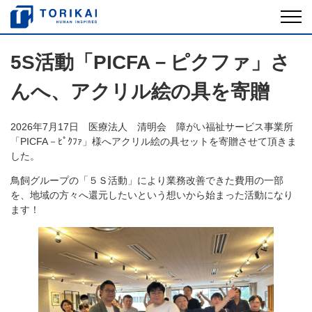
5S活動「PICFA－ピクファ」さ
んへ、アクリル絵の具を寄贈
2026年7月17日 医療法人 清明会 障がい福祉サービス事業所
「PICFA－ﾋﾟｸﾌｧ」様へアクリル絵の具セットを寄贈させて頂きま
した。
鳥飼グループの「５Ｓ活動」により業務改善できた費用の一部
を、地域の方々へ還元したいという想いから始まった活動になり
ます！